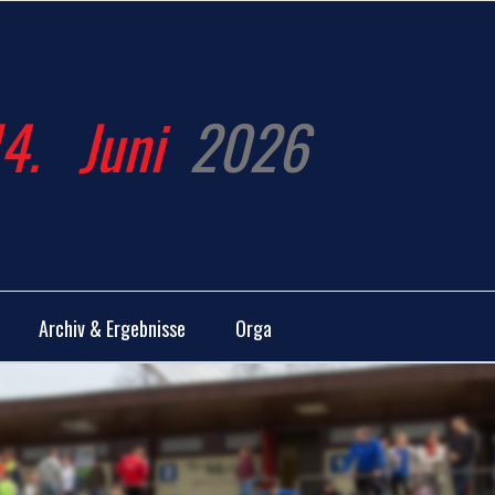
14.
Juni
2026
Archiv & Ergebnisse
Orga