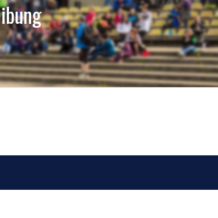
eibung