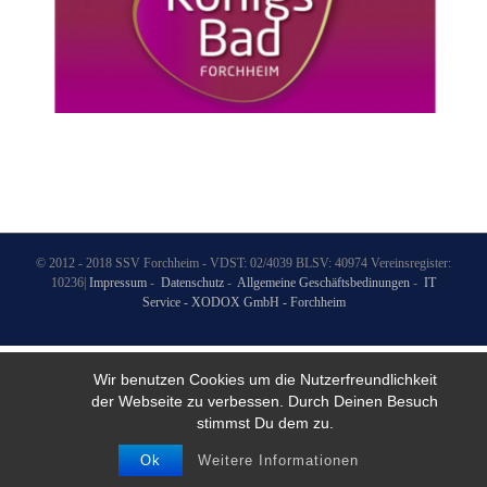
© 2012 - 2018 SSV Forchheim - VDST: 02/4039 BLSV: 40974 Vereinsregister:
10236|
Impressum
-
Datenschutz
-
Allgemeine Geschäftsbedinungen
-
IT
Service - XODOX GmbH - Forchheim
Wir benutzen Cookies um die Nutzerfreundlichkeit
der Webseite zu verbessen. Durch Deinen Besuch
stimmst Du dem zu.
Ok
Weitere Informationen