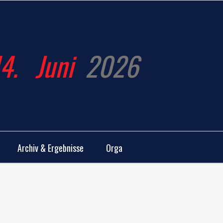
14.
Juni
2026
Archiv & Ergebnisse
Orga